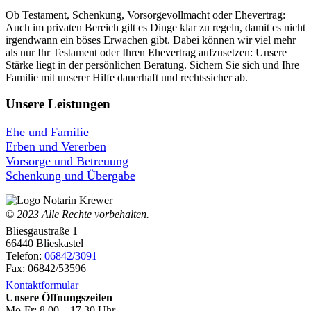
Ob Testament, Schenkung, Vorsorgevollmacht oder Ehevertrag:
Auch im privaten Bereich gilt es Dinge klar zu regeln, damit es nicht
irgendwann ein böses Erwachen gibt. Dabei können wir viel mehr
als nur Ihr Testament oder Ihren Ehevertrag aufzusetzen: Unsere
Stärke liegt in der persönlichen Beratung. Sichern Sie sich und Ihre
Familie mit unserer Hilfe dauerhaft und rechtssicher ab.
Unsere Leistungen
Ehe und Familie
Erben und Vererben
Vorsorge und Betreuung
Schenkung und Übergabe
© 2023 Alle Rechte vorbehalten.
Bliesgaustraße 1
66440 Blieskastel
Telefon:
06842/3091
Fax: 06842/53596
Kontaktformular
Unsere Öffnungszeiten
Mo-Fr: 8.00 – 17.30 Uhr