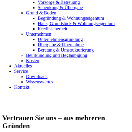
Vorsorge & Betreuung
Schenkung & Übergabe
Grund & Boden
Begründung & Wohnungseigentum
Haus, Grundstück & Wohnungseigentum
Kreditsicherheit
Unternehmen
Unternehmensgründung
Übergabe & Übernahme
Beratung & Umstrukturierung
Beurkundung und Beglaubigung
Kosten
Aktuelles
Service
Downloads
Wissenswertes
Kontakt
Für Ihre Familie
Vertrauen Sie uns – aus mehreren
Gründen