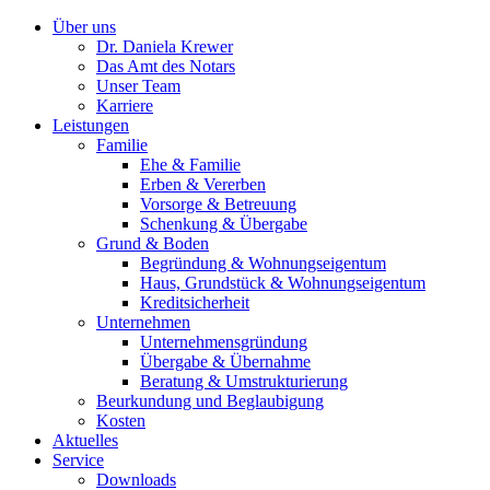
Über uns
Dr. Daniela Krewer
Das Amt des Notars
Unser Team
Karriere
Leistungen
Familie
Ehe & Familie
Erben & Vererben
Vorsorge & Betreuung
Schenkung & Übergabe
Grund & Boden
Begründung & Wohnungseigentum
Haus, Grundstück & Wohnungseigentum
Kreditsicherheit
Unternehmen
Unternehmensgründung
Übergabe & Übernahme
Beratung & Umstrukturierung
Beurkundung und Beglaubigung
Kosten
Aktuelles
Service
Downloads