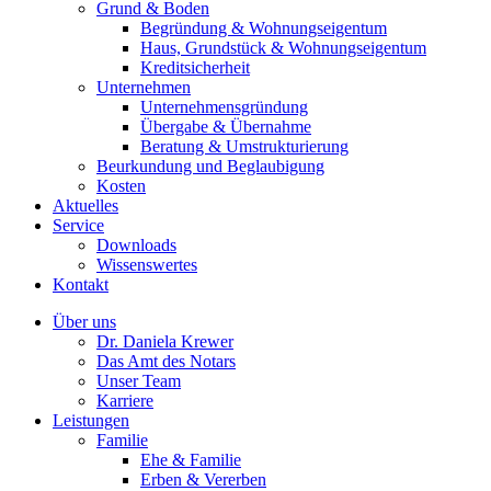
Grund & Boden
Begründung & Wohnungseigentum
Haus, Grundstück & Wohnungseigentum
Kreditsicherheit
Unternehmen
Unternehmensgründung
Übergabe & Übernahme
Beratung & Umstrukturierung
Beurkundung und Beglaubigung
Kosten
Aktuelles
Service
Downloads
Wissenswertes
Kontakt
Über uns
Dr. Daniela Krewer
Das Amt des Notars
Unser Team
Karriere
Leistungen
Familie
Ehe & Familie
Erben & Vererben